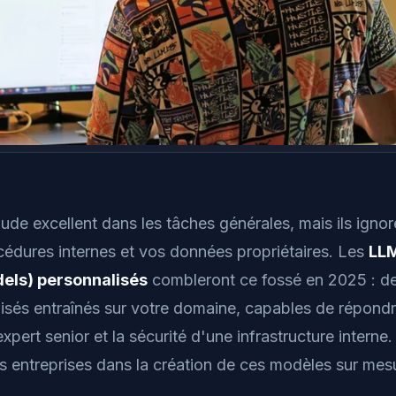
de excellent dans les tâches générales, mais ils ignor
cédures internes et vos données propriétaires. Les
LLM
ls) personnalisés
combleront ce fossé en 2025 : d
isés entraînés sur votre domaine, capables de répondr
xpert senior et la sécurité d'une infrastructure interne.
 entreprises dans la création de ces modèles sur mes