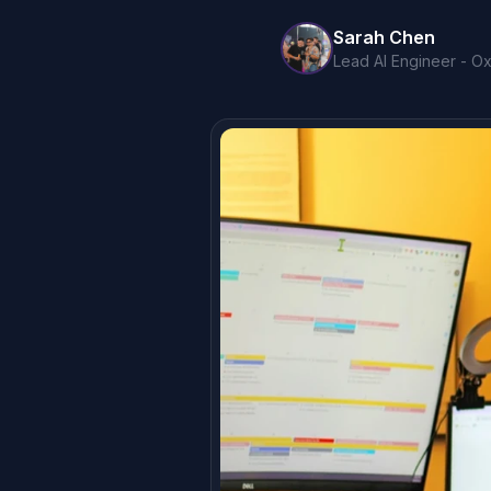
Sarah Chen
Lead AI Engineer - Oxi