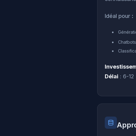
Idéal pour :
Générati
Chatbots
Classifi
Investisse
Délai
: 6-12
Appro