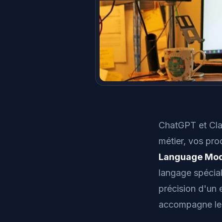
ChatGPT et Clau
métier, vos pro
Language Mode
langage spécial
précision d'un e
accompagne les