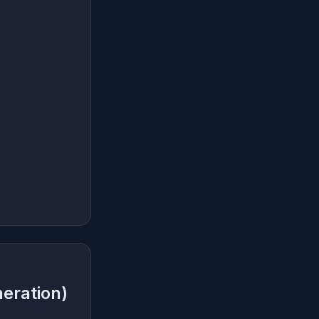
eration)