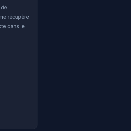
 de
ème récupère
cte dans le