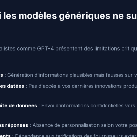
 les modèles génériques ne su
listes comme GPT-4 présentent des limitations critiqu
ns
: Génération d'informations plausibles mais fausses sur 
es datées
: Pas d'accès à vos dernières innovations produ
uite de données
: Envoi d'informations confidentielles vers
es réponses
: Absence de personnalisation selon votre po
rents
: Dépendance aux tarifications des fournisseurs exte