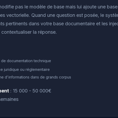
odifie pas le modèle de base mais lui ajoute une base
s vectorielle. Quand une question est posée, le syst
s pertinents dans votre base documentaire et les inje
contextualiser la réponse.
 de documentation technique
ce juridique ou réglementaire
e d'informations dans de grands corpus
ment
: 15 000 - 50 000€
semaines