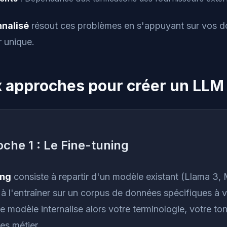
nalisé
résout ces problèmes en s'appuyant sur vos d
r unique.
 approches pour créer un LLM
che 1 : Le Fine-tuning
ing
consiste à repartir d'un modèle existant (Llama 3, M
à l'entraîner sur un corpus de données spécifiques à v
Le modèle internalise alors votre terminologie, votre to
es métier.