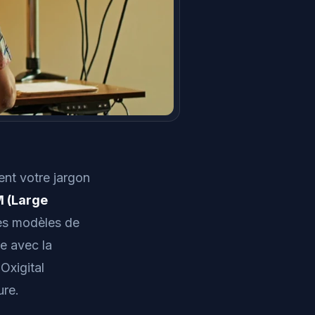
ent votre jargon
 (Large
es modèles de
e avec la
 Oxigital
ure.