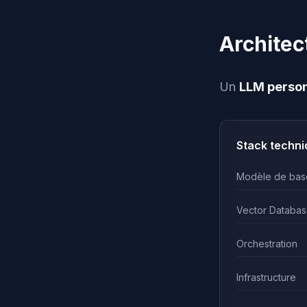
Architec
Un
LLM person
Stack techn
Modèle de bas
Vector Databas
Orchestration
Infrastructure