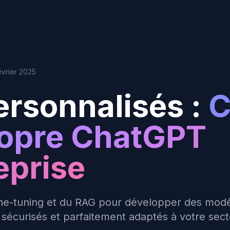
évrier 2025
rsonnalisés :
C
ropre ChatGPT
eprise
ine-tuning et du RAG pour développer des mod
 sécurisés et parfaitement adaptés à votre secte