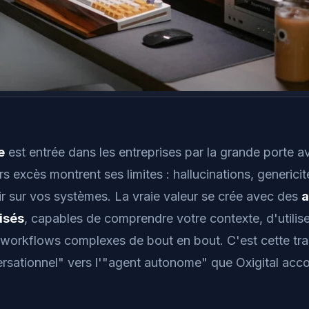
e
est entrée dans les entreprises par la grande porte 
rs excès montrent ses limites : hallucinations, generici
ir sur vos systèmes. La vraie valeur se crée avec des
a
isés
, capables de comprendre votre contexte, d'utiliser
workflows complexes de bout en bout. C'est cette tra
ersationnel" vers l'"agent autonome" que Oxigital ac