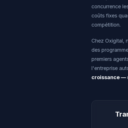
concurrence les
coûts fixes quas
compétition.
Chez Oxigital,
des programmes
premiers agents
l'entreprise a
croissance — 
Tra