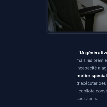
L'
IA générativ
mais les premie
incapacité à ag
métier spécial
d'exécuter des 
"copilote conv
ses clients.