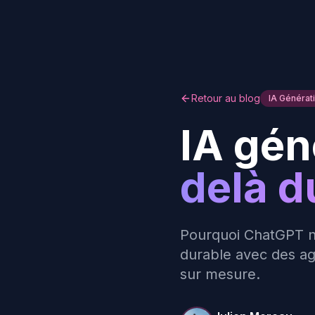
Retour au blog
IA Générat
IA gén
delà d
Pourquoi ChatGPT ne
durable avec des a
sur mesure.