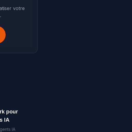
tiser votre
.
rk pour
s IA
gents IA