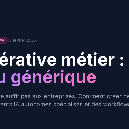
15 février 2025
ive
érative métier :
u générique
 suffit pas aux entreprises. Comment créer de
gents IA autonomes spécialisés et des workflo