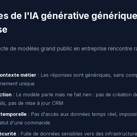
tes de l'IA générative génériqu
se
irecte de modèles grand public en entreprise rencontre
ontexte métier
: Les réponses sont génériques, sans com
onnement unique
ction
: Le modèle parle mais ne fait rien : pas de création de
ils, pas de mise à jour CRM
 temporelle
: Pas d'accès aux données temps réel, impossibl
statut d'une commande
écurité
: Fuite de données sensibles vers des infrastructur