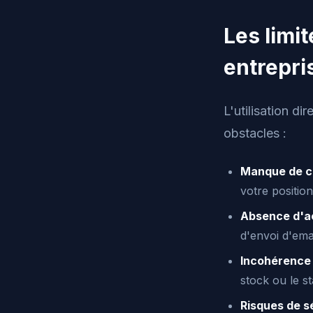
Les limi
entrepri
L'utilisation d
obstacles :
Manque de c
votre positi
Absence d'a
d'envoi d'ema
Incohérence
stock ou le 
Risques de s