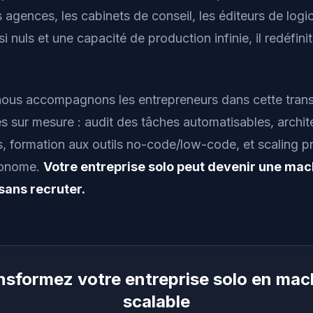
 agences, les cabinets de conseil, les éditeurs de logi
i nuls et une capacité de production infinie, il redéfinit
 nous accompagnons les entrepreneurs dans cette trans
 sur mesure : audit des tâches automatisables, archit
, formation aux outils no-code/low-code, et scaling pr
utonome.
Votre entreprise solo peut devenir une mac
sans recruter.
nsformez votre entreprise solo en mac
scalable