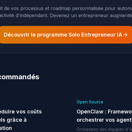
uit de vos processus et roadmap personnalisée pour automa
activité d'indépendant. Devenez un entrepreneur augmenté
Découvrir le programme Solo Entrepreneur IA
recommandés
Open Source
duire vos coûts
OpenClaw : Framewo
ls grâce à
orchestrer vos agent
ation
Orchestrez des équipes d'a