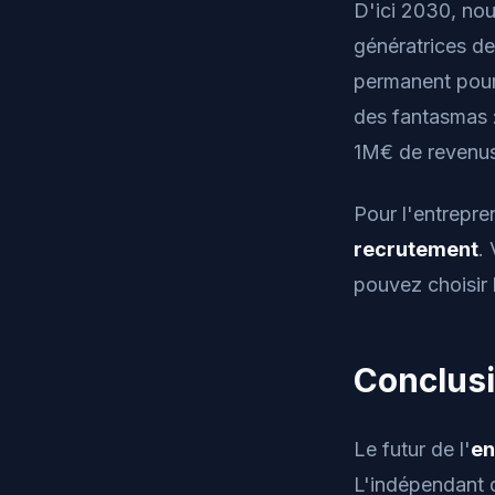
D'ici 2030, no
génératrices de
permanent pour 
des fantasmas
1M€ de revenus
Pour l'entrepre
recrutement
.
pouvez choisir l
Conclusi
Le futur de l'
en
L'indépendant qu