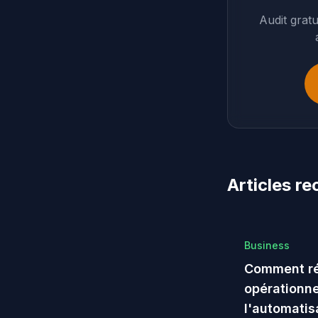
Audit grat
Articles 
Business
Comment ré
opérationne
l'automatis