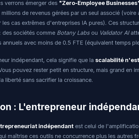
us verrons émerger des
"Zero-Employee Businesses
 millions de revenus gérées par un seul associé (voir
les cas extrêmes d'entreprises IA pures). Ces structu
 : des sociétés comme
Botany Labs
ou
Validator AI
att
 annuels avec moins de 0.5 FTE (équivalent temps ple
neur indépendant, cela signifie que la
scalabilité n'est
 Vous pouvez rester petit en structure, mais grand en i
a liberté sans sacrifier la croissance.
on : L'entrepreneur indépenda
trepreneuriat indépendant
est celui de l'amplificatio
i maîtrise ces outils ne concurrence plus les autres fre