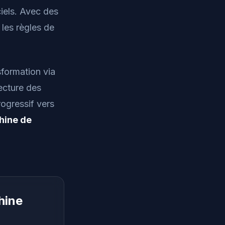
ciels. Avec des
 les règles de
formation via
ecture des
ogressif vers
hine de
hine