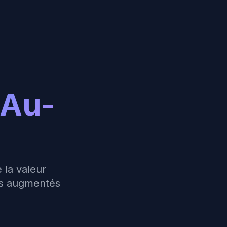
Au-
 la valeur
ws augmentés