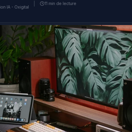
|
11 min de lecture
on IA - Oxigital