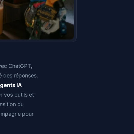
avec ChatGPT,
té des réponses,
gents IA
 vos outils et
nsition du
compagne pour