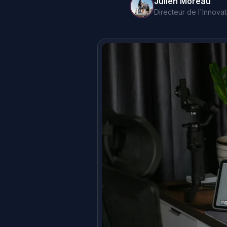
Julien Moreau
Directeur de l'Innovati