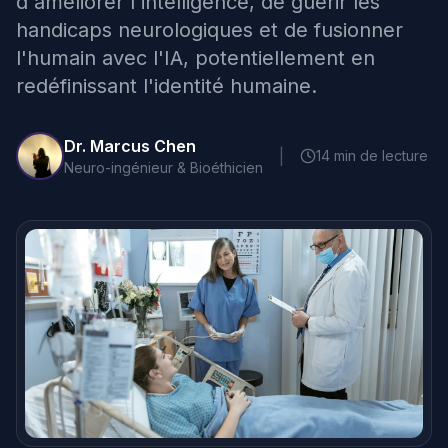
d'améliorer l'intelligence, de guérir les
handicaps neurologiques et de fusionner
l'humain avec l'IA, potentiellement en
redéfinissant l'identité humaine.
Dr. Marcus Chen
|
14 min de lecture
Neuro-ingénieur & Bioéthicien