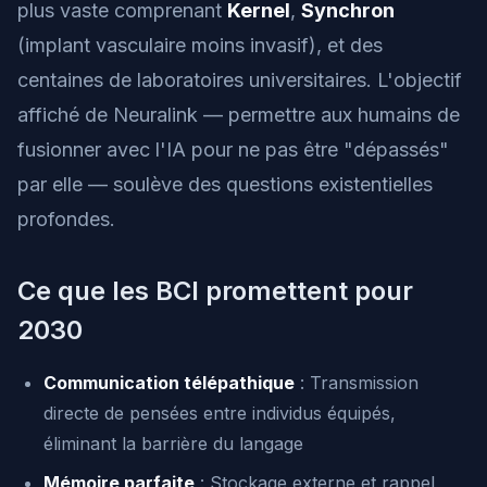
plus vaste comprenant
Kernel
,
Synchron
(implant vasculaire moins invasif), et des
centaines de laboratoires universitaires. L'objectif
affiché de Neuralink — permettre aux humains de
fusionner avec l'IA pour ne pas être "dépassés"
par elle — soulève des questions existentielles
profondes.
Ce que les BCI promettent pour
2030
Communication télépathique
: Transmission
directe de pensées entre individus équipés,
éliminant la barrière du langage
Mémoire parfaite
: Stockage externe et rappel